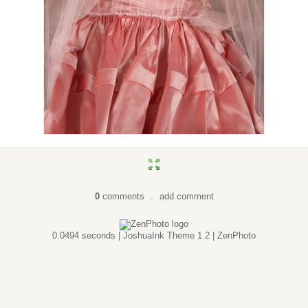
0
comments
.
add comment
0.0494 seconds |
JoshuaInk Theme 1.2
| ZenPhoto