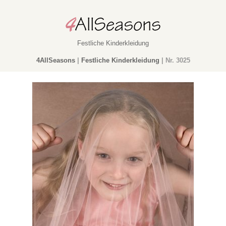
Festliche Kinderkleidung
4AllSeasons
|
Festliche Kinderkleidung
|
Nr. 3025